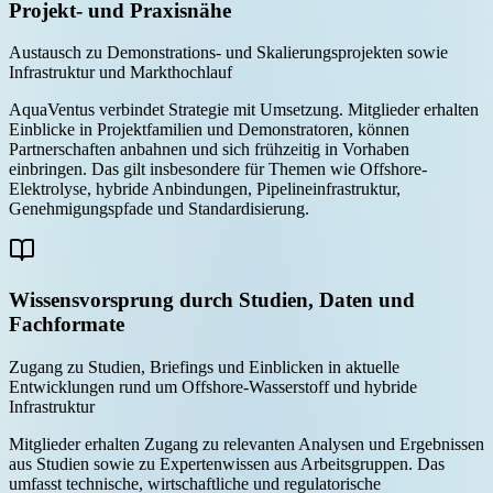
Projekt- und Praxisnähe
Austausch zu Demonstrations- und Skalierungsprojekten sowie
Infrastruktur und Markthochlauf
AquaVentus verbindet Strategie mit Umsetzung. Mitglieder erhalten
Einblicke in Projektfamilien und Demonstratoren, können
Partnerschaften anbahnen und sich frühzeitig in Vorhaben
einbringen. Das gilt insbesondere für Themen wie Offshore-
Elektrolyse, hybride Anbindungen, Pipelineinfrastruktur,
Genehmigungspfade und Standardisierung.
Wissensvorsprung durch Studien, Daten und
Fachformate
Zugang zu Studien, Briefings und Einblicken in aktuelle
Entwicklungen rund um Offshore-Wasserstoff und hybride
Infrastruktur
Mitglieder erhalten Zugang zu relevanten Analysen und Ergebnissen
aus Studien sowie zu Expertenwissen aus Arbeitsgruppen. Das
umfasst technische, wirtschaftliche und regulatorische