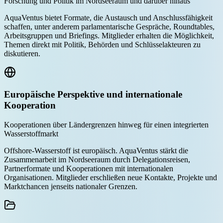
Forschung und Politik im Nordseeraum und darüber hinaus
AquaVentus bietet Formate, die Austausch und Anschlussfähigkeit
schaffen, unter anderem parlamentarische Gespräche, Roundtables,
Arbeitsgruppen und Briefings. Mitglieder erhalten die Möglichkeit,
Themen direkt mit Politik, Behörden und Schlüsselakteuren zu
diskutieren.
Europäische Perspektive und internationale
Kooperation
Kooperationen über Ländergrenzen hinweg für einen integrierten
Wasserstoffmarkt
Offshore-Wasserstoff ist europäisch. AquaVentus stärkt die
Zusammenarbeit im Nordseeraum durch Delegationsreisen,
Partnerformate und Kooperationen mit internationalen
Organisationen. Mitglieder erschließen neue Kontakte, Projekte und
Marktchancen jenseits nationaler Grenzen.