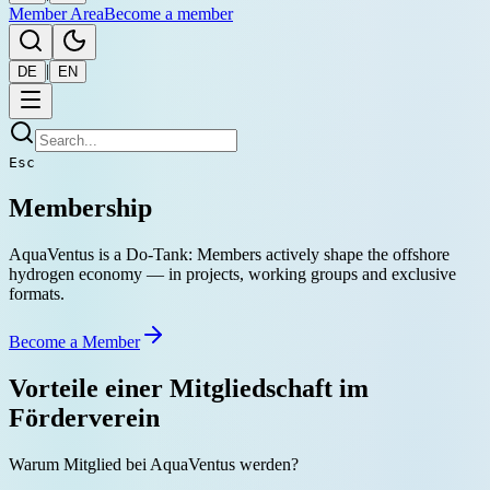
Member Area
Become a member
|
DE
EN
Esc
Membership
AquaVentus is a Do-Tank: Members actively shape the offshore
hydrogen economy — in projects, working groups and exclusive
formats.
Become a Member
Vorteile einer Mitgliedschaft im
Förderverein
Warum Mitglied bei AquaVentus werden?