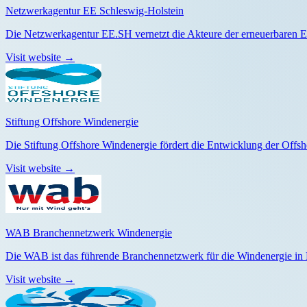
Netzwerkagentur EE Schleswig-Holstein
Die Netzwerkagentur EE.SH vernetzt die Akteure der erneuerbaren En
Visit website
→
Stiftung Offshore Windenergie
Die Stiftung Offshore Windenergie fördert die Entwicklung der Offs
Visit website
→
WAB Branchennetzwerk Windenergie
Die WAB ist das führende Branchennetzwerk für die Windenergie in 
Visit website
→