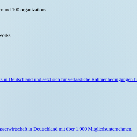
round 100 organizations.
works.
s in Deutschland und setzt sich für verlässliche Rahmenbedingungen f
sserwirtschaft in Deutschland mit über 1.900 Mitgliedsunternehmen.