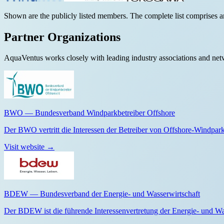
Shown are the publicly listed members. The complete list comprises a
Partner Organizations
AquaVentus works closely with leading industry associations and net
BWO — Bundesverband Windparkbetreiber Offshore
Der BWO vertritt die Interessen der Betreiber von Offshore-Windpark
Visit website
→
BDEW — Bundesverband der Energie- und Wasserwirtschaft
Der BDEW ist die führende Interessenvertretung der Energie- und Wa