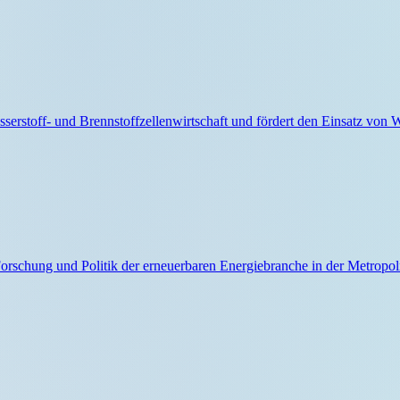
rstoff- und Brennstoffzellenwirtschaft und fördert den Einsatz von Wa
rschung und Politik der erneuerbaren Energiebranche in der Metropo