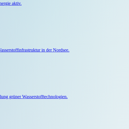
ergie aktiv.
sserstoffinfrastruktur in der Nordsee.
klung grüner Wasserstofftechnologien.