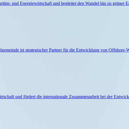
Maritim- und Energiewirtschaft und begleitet den Wandel hin zu grüner En
emeinde ist strategischer Partner für die Entwicklung von Offshore-Wa
rtschaft und fördert die internationale Zusammenarbeit bei der Entwic