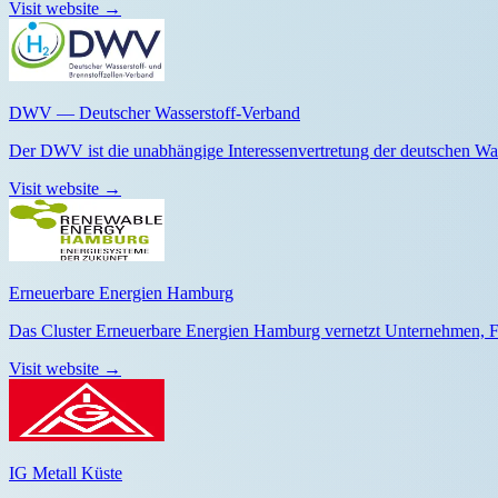
Visit website
→
DWV — Deutscher Wasserstoff-Verband
Der DWV ist die unabhängige Interessenvertretung der deutschen Wasse
Visit website
→
Erneuerbare Energien Hamburg
Das Cluster Erneuerbare Energien Hamburg vernetzt Unternehmen, Fo
Visit website
→
IG Metall Küste