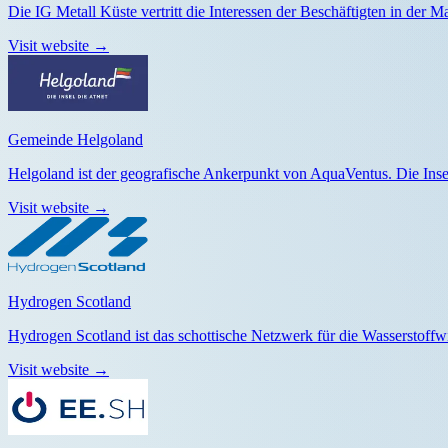
Die IG Metall Küste vertritt die Interessen der Beschäftigten in der 
Visit website
→
Gemeinde Helgoland
Helgoland ist der geografische Ankerpunkt von AquaVentus. Die Inselg
Visit website
→
Hydrogen Scotland
Hydrogen Scotland ist das schottische Netzwerk für die Wasserstoffwi
Visit website
→