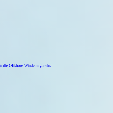
ür die Offshore-Windenergie ein.