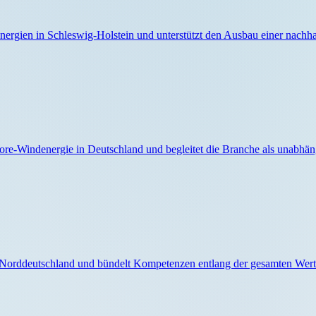
ergien in Schleswig-Holstein und unterstützt den Ausbau einer nachhal
hore-Windenergie in Deutschland und begleitet die Branche als unabhä
Norddeutschland und bündelt Kompetenzen entlang der gesamten Werts