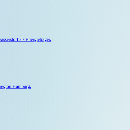
sserstoff als Energieträger.
lregion Hamburg.